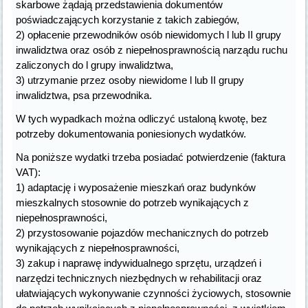
skarbowe żądają przedstawienia dokumentów
poświadczających korzystanie z takich zabiegów,
2) opłacenie przewodników osób niewidomych l lub II grupy
inwalidztwa oraz osób z niepełnosprawnością narządu ruchu
zaliczonych do l grupy inwalidztwa,
3) utrzymanie przez osoby niewidome l lub II grupy
inwalidztwa, psa przewodnika.
W tych wypadkach można odliczyć ustaloną kwotę, bez
potrzeby dokumentowania poniesionych wydatków.
Na poniższe wydatki trzeba posiadać potwierdzenie (faktura
VAT):
1) adaptację i wyposażenie mieszkań oraz budynków
mieszkalnych stosownie do potrzeb wynikających z
niepełnosprawności,
2) przystosowanie pojazdów mechanicznych do potrzeb
wynikających z niepełnosprawności,
3) zakup i naprawę indywidualnego sprzętu, urządzeń i
narzędzi technicznych niezbędnych w rehabilitacji oraz
ułatwiających wykonywanie czynności życiowych, stosownie