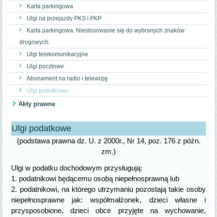
Karta parkingowa
Ulgi na przejazdy PKS i PKP
Karta parkingowa. Niestosowanie się do wybranych znaków
drogowych.
Ulgi telekomunikacyjne
Ulgi pocztowe
Abonament na radio i telewizję
Ulgi podatkowe
Akty prawne
Ulgi podatkowe
(podstawa prawna dz. U. z 2000r., Nr 14, poz. 176 z póżn.
zm.)
Ulgi w podatku dochodowym przysługują:
1. podatnikowi będącemu osobą niepełnosprawną lub
2. podatnikowi, na którego utrzymaniu pozostają takie osoby
niepełnosprawne jak: współmałżonek, dzieci własne i
przysposobione, dzieci obce przyjęte na wychowanie,