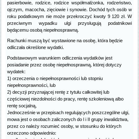
pasierbowie, rodzice, rodzice współmałżonka, rodzeństwo,
ojczym, macocha, zięciowie i synowie. Dochód tych osób w
roku podatkowym nie może przekroczyć kwoty 9 120 zł. W
przeciwnym wypadku ulgi przysługują podatnikowi
będącemu osobą niepełnosprawną.
Rachunki muszą być wystawione na osobę, która będzie
odliczała określone wydatki.
Podstawowym warunkiem odliczenia wydatków jest
posiadanie przez osobę niepełnosprawną, której dotyczy
wydatek:
1) orzeczenia o niepełnosprawności lub stopniu
niepełnosprawności, lub
2) decyzji przyznającej rentę z tytułu całkowitej lub
częściowej niezdolności do pracy, rentę szkoleniową albo
rentę socjalną,
Jednocześnie w przepisach regulujących poszczególne ulgi,
mowa jest o osobach zaliczonych do l i II grupy inwalidztwa,
przez co należy rozumieć osoby, w stosunku do których
orzeczono odpowiednio: