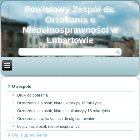
Powiatowy Zespół ds.
Orzekania o
Niepełnosprawności w
Lubartowie
O zespole
Druki do pobrania
Orzeczenia dla osób, które ukończyły 16 rok życia
Orzeczenia dla osób, które nie ukończyły 16 roku życia
Orzeczenia o wskazaniach do ulg i uprawnień
Legitymacje osób niepełnosprawnych
Ulgi i uprawnienia