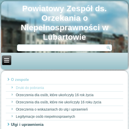
Powiatowy Zespół ds.
Orzekania o
Niepełnosprawności w
Lubartowie
O zespole
Druki do pobrania
Orzeczenia dla osób, które ukończyły 16 rok życia
Orzeczenia dla osób, które nie ukończyły 16 roku życia
Orzeczenia o wskazaniach do ulg i uprawnień
Legitymacje osób niepełnosprawnych
Ulgi i uprawnienia